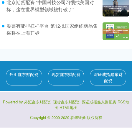
北京期货配资 “中国科技公司习惯找美国对
标，这在世界模型领域被打破了”
股票有哪些杠杆平台 第12批国家组织药品集
采将在上海开标
外汇鑫东财配资
现货鑫东财配资
深证成指鑫东财
配资
Powered by
外汇鑫东财配资_现货鑫东财配资_深证成指鑫东财配资
RSS地
图
HTML地图
Copyright
© 2009-2029
联华证券
版权所有