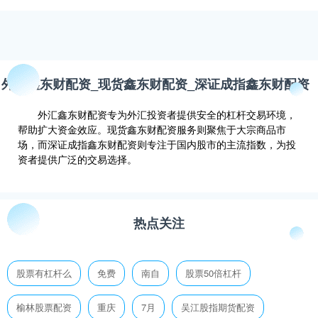
外汇鑫东财配资_现货鑫东财配资_深证成指鑫东财配资
外汇鑫东财配资专为外汇投资者提供安全的杠杆交易环境，
帮助扩大资金效应。现货鑫东财配资服务则聚焦于大宗商品市
场，而深证成指鑫东财配资则专注于国内股市的主流指数，为投
资者提供广泛的交易选择。
热点关注
股票有杠杆么
免费
南自
股票50倍杠杆
榆林股票配资
重庆
7月
吴江股指期货配资