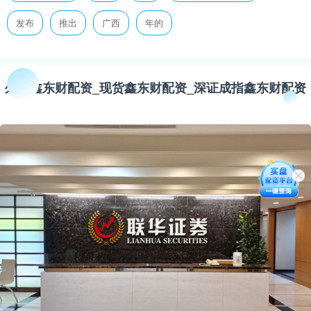
发布
推出
广西
年的
外汇鑫东财配资_现货鑫东财配资_深证成指鑫东财配资