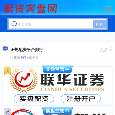
搜索
正规配资平台排行
更多
已收录
999
+家平台