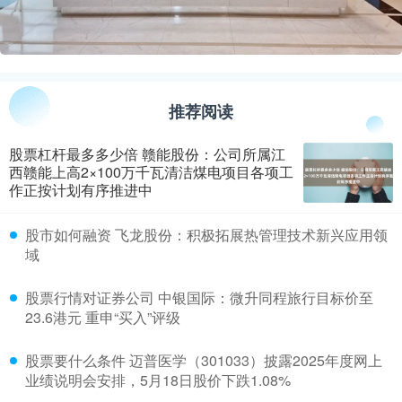
推荐阅读
股票杠杆最多多少倍 赣能股份：公司所属江
西赣能上高2×100万千瓦清洁煤电项目各项工
作正按计划有序推进中
​股市如何融资 飞龙股份：积极拓展热管理技术新兴应用领
域
​股票行情对证券公司 中银国际：微升同程旅行目标价至
23.6港元 重申“买入”评级
​股票要什么条件 迈普医学（301033）披露2025年度网上
业绩说明会安排，5月18日股价下跌1.08%