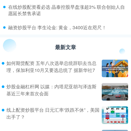
​在线炒股配资看必选 晶泰控股早盘涨超3% 联合创始人自
愿延长禁售承诺
​融资炒股平台 李生论金: 黄金，3400近在咫尺！
最新文章
如何期货配资 五年八次选举总统辞职去当总
理，保加利亚10月又要选总统了 据新华社7
炒股金融杠杆网 以媒：内塔尼亚胡与泽连斯
基近三年来首次会面
线上配资炒股平台 日元汇率“跌跌不休”，美国
出手了？