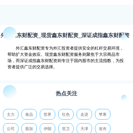
外汇鑫东财配资_现货鑫东财配资_深证成指鑫东财配资
外汇鑫东财配资专为外汇投资者提供安全的杠杆交易环境，
帮助扩大资金效应。现货鑫东财配资服务则聚焦于大宗商品市
场，而深证成指鑫东财配资则专注于国内股市的主流指数，为投
资者提供广泛的交易选择。
热点关注
主力
食品
世界
红色
走进
苹果
公司
股加
伊朗
世卫
天津
发布