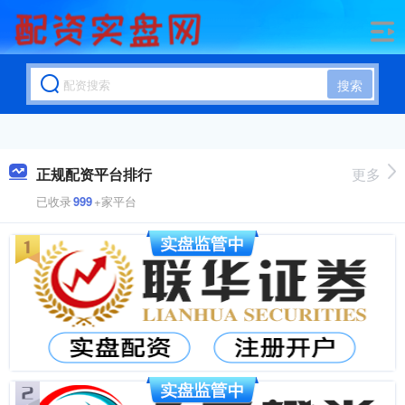
搜索
正规配资平台排行
更多
已收录
999
+家平台