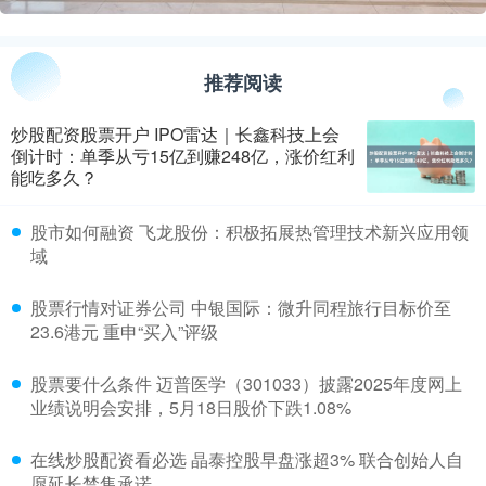
推荐阅读
炒股配资股票开户 IPO雷达｜长鑫科技上会
倒计时：单季从亏15亿到赚248亿，涨价红利
能吃多久？
​股市如何融资 飞龙股份：积极拓展热管理技术新兴应用领
域
​股票行情对证券公司 中银国际：微升同程旅行目标价至
23.6港元 重申“买入”评级
​股票要什么条件 迈普医学（301033）披露2025年度网上
业绩说明会安排，5月18日股价下跌1.08%
​在线炒股配资看必选 晶泰控股早盘涨超3% 联合创始人自
愿延长禁售承诺