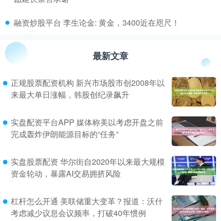
​融资炒股平台 李生论金: 黄金，3400近在咫尺！
最新文章
正规股票配资机构 新兴市场股市创2008年以
来最大单日涨幅，韩股创纪录飙升
实盘配资平台APP 媒体称美以考虑开盘之前
完成轰炸伊朗能源目标的“任务”
实盘股票配资 华尔街自2020年以来最大规模
资金轮动，暴露AI交易拥挤风险
杠杆怎么开通 美联储重大变革？报道：沃什
考虑减少议息会议频率，打破40年惯例