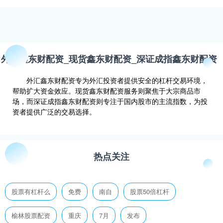
外汇鑫东财配资_现货鑫东财配资_深证成指鑫东财配资
外汇鑫东财配资专为外汇投资者提供安全的杠杆交易环境，
帮助扩大资金效应。现货鑫东财配资服务则聚焦于大宗商品市
场，而深证成指鑫东财配资则专注于国内股市的主流指数，为投
资者提供广泛的交易选择。
热点关注
股票有杠杆么
免费
南自
股票50倍杠杆
榆林股票配资
重庆
7月
发布