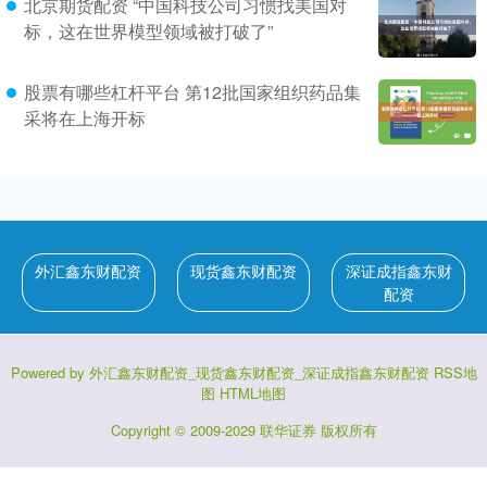
北京期货配资 “中国科技公司习惯找美国对
标，这在世界模型领域被打破了”
股票有哪些杠杆平台 第12批国家组织药品集
采将在上海开标
外汇鑫东财配资
现货鑫东财配资
深证成指鑫东财
配资
Powered by
外汇鑫东财配资_现货鑫东财配资_深证成指鑫东财配资
RSS地
图
HTML地图
Copyright
© 2009-2029
联华证券
版权所有