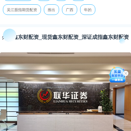
吴江股指期货配资
推出
广西
年的
外汇鑫东财配资_现货鑫东财配资_深证成指鑫东财配资