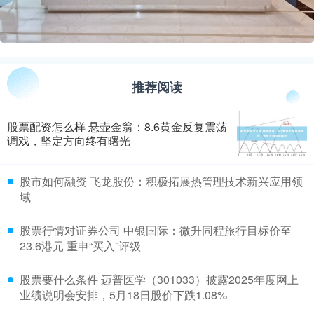
推荐阅读
股票配资怎么样 悬壶金翁：8.6黄金反复震荡
调戏，坚定方向终有曙光
​股市如何融资 飞龙股份：积极拓展热管理技术新兴应用领
域
​股票行情对证券公司 中银国际：微升同程旅行目标价至
23.6港元 重申“买入”评级
​股票要什么条件 迈普医学（301033）披露2025年度网上
业绩说明会安排，5月18日股价下跌1.08%