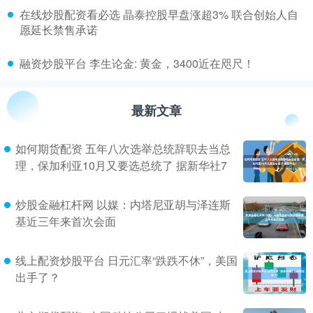
​在线炒股配资看必选 晶泰控股早盘涨超3% 联合创始人自
愿延长禁售承诺
​融资炒股平台 李生论金: 黄金，3400近在咫尺！
最新文章
如何期货配资 五年八次选举总统辞职去当总
理，保加利亚10月又要选总统了 据新华社7
炒股金融杠杆网 以媒：内塔尼亚胡与泽连斯
基近三年来首次会面
线上配资炒股平台 日元汇率“跌跌不休”，美国
出手了？