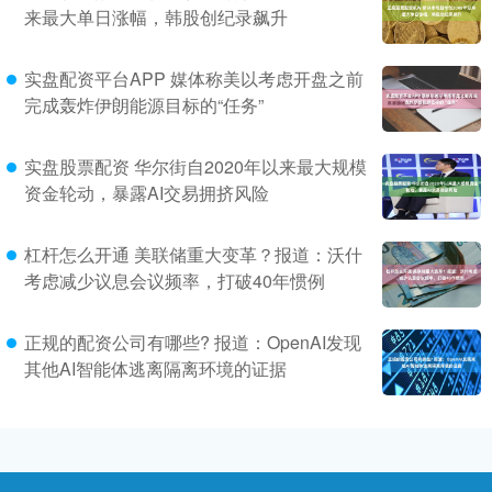
来最大单日涨幅，韩股创纪录飙升
实盘配资平台APP 媒体称美以考虑开盘之前
完成轰炸伊朗能源目标的“任务”
实盘股票配资 华尔街自2020年以来最大规模
资金轮动，暴露AI交易拥挤风险
杠杆怎么开通 美联储重大变革？报道：沃什
考虑减少议息会议频率，打破40年惯例
正规的配资公司有哪些? 报道：OpenAI发现
其他AI智能体逃离隔离环境的证据