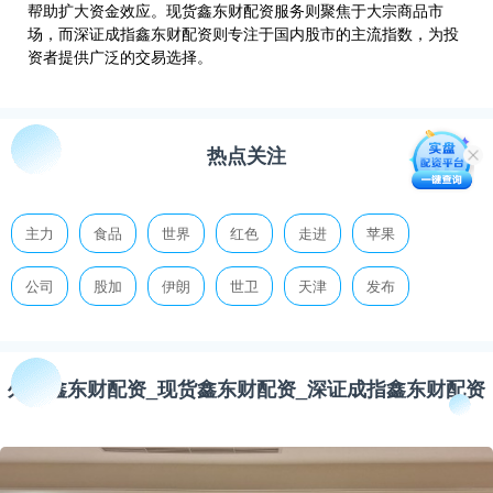
帮助扩大资金效应。现货鑫东财配资服务则聚焦于大宗商品市
场，而深证成指鑫东财配资则专注于国内股市的主流指数，为投
资者提供广泛的交易选择。
热点关注
主力
食品
世界
红色
走进
苹果
公司
股加
伊朗
世卫
天津
发布
外汇鑫东财配资_现货鑫东财配资_深证成指鑫东财配资