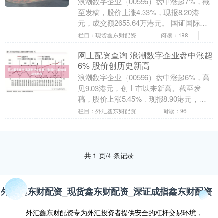
浪潮数字企业（00596）盘中涨超7%，截
至发稿，股价上涨4.33%，现报8.20港
元，成交额2655.64万港元。 国证国际发
布研报称，浪潮数字企业作为中国E....
栏目：现货鑫东财配资
阅读：188
网上配资查询 浪潮数字企业盘中涨超
6% 股价创历史新高
浪潮数字企业（00596）盘中涨超6%，高
见9.03港元，创上市以来新高。截至发
稿，股价上涨5.45%，现报8.90港元，成
交额3832.90万港元，总市值突破....
栏目：外汇鑫东财配资
阅读：96
共 1 页/4 条记录
外汇鑫东财配资_现货鑫东财配资_深证成指鑫东财配资
外汇鑫东财配资专为外汇投资者提供安全的杠杆交易环境，