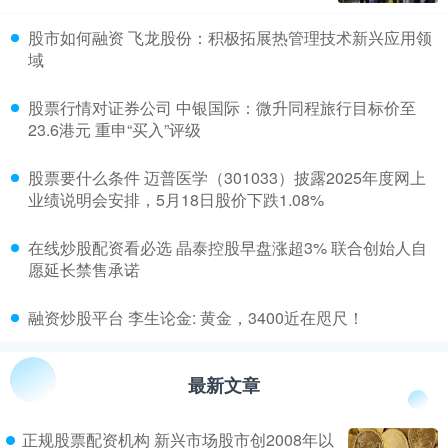
​股市如何融资 飞龙股份：积极拓展热管理技术新兴应用领
域
​股票行情对证券公司 中银国际：微升同程旅行目标价至
23.6港元 重申“买入”评级
​股票要什么条件 迈普医学（301033）披露2025年度网上
业绩说明会安排，5月18日股价下跌1.08%
​在线炒股配资看必选 晶泰控股早盘涨超3% 联合创始人自
愿延长禁售承诺
​融资炒股平台 李生论金: 黄金，3400近在咫尺！
最新文章
正规股票配资机构 新兴市场股市创2008年以