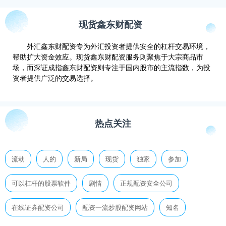
现货鑫东财配资
外汇鑫东财配资专为外汇投资者提供安全的杠杆交易环境，
帮助扩大资金效应。现货鑫东财配资服务则聚焦于大宗商品市
场，而深证成指鑫东财配资则专注于国内股市的主流指数，为投
资者提供广泛的交易选择。
热点关注
流动
人的
新局
现货
独家
参加
可以杠杆的股票软件
剧情
正规配资安全公司
在线证券配资公司
配资一流炒股配资网站
知名