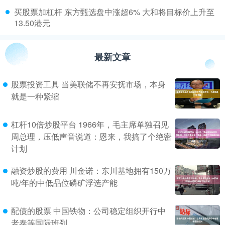
​买股票加杠杆 东方甄选盘中涨超6% 大和将目标价上升至
13.50港元
最新文章
股票投资工具 当美联储不再安抚市场，本身
就是一种紧缩
杠杆10倍炒股平台 1966年，毛主席单独召见
周总理，压低声音说道：恩来，我搞了个绝密
计划
融资炒股的费用 川金诺：东川基地拥有150万
吨/年的中低品位磷矿浮选产能
配债的股票 中国铁物：公司稳定组织开行中
老泰等国际班列