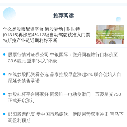
推荐阅读
什么是股票配资平台 港股异动 | 耐世特
(01316)再涨超4% L3级自动驾驶获准入门票
特斯拉产业链近期利好不断
​股票行情对证券公司 中银国际：微升同程旅行目标价至
23.6港元 重申“买入”评级
​在线炒股配资看必选 晶泰控股早盘涨超3% 联合创始人自
愿延长禁售承诺
​炒股杠杆平台哪家好 同级唯一电动侧滑门！五菱星光730
正式开启预订
​邵阳股票配资 受中国市场疲软、伊朗局势双重冲击 宝马下
调盈利预期