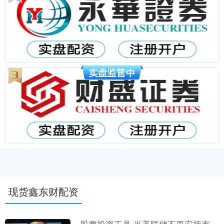
现货鑫东财配资