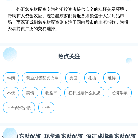
外汇鑫东财配资专为外汇投资者提供安全的杠杆交易环境，
帮助扩大资金效应。现货鑫东财配资服务则聚焦于大宗商品市
场，而深证成指鑫东财配资则专注于国内股市的主流指数，为投
资者提供广泛的交易选择。
热点关注
特朗
黄金期货配资软件
美国
推出
维持
不便
美债
收益率
杠杆股票什么意思
经济学家
平台配资炒股
中金
外汇鑫东财配资_现货鑫东财配资_深证成指鑫东财配资