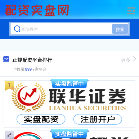
搜索
正规配资平台排行
更多
已收录
999
+家平台