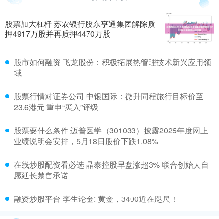
股票加大杠杆 苏农银行股东亨通集团解除质
押4917万股并再质押4470万股
​股市如何融资 飞龙股份：积极拓展热管理技术新兴应用领
域
​股票行情对证券公司 中银国际：微升同程旅行目标价至
23.6港元 重申“买入”评级
​股票要什么条件 迈普医学（301033）披露2025年度网上
业绩说明会安排，5月18日股价下跌1.08%
​在线炒股配资看必选 晶泰控股早盘涨超3% 联合创始人自
愿延长禁售承诺
​融资炒股平台 李生论金: 黄金，3400近在咫尺！